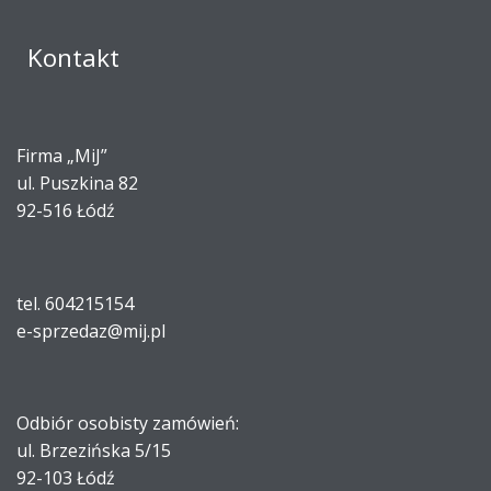
Kontakt
Firma „MiJ”
ul. Puszkina 82
92-516 Łódź
tel. 604215154
e-sprzedaz@mij.pl
Odbiór osobisty zamówień:
ul. Brzezińska 5/15
92-103 Łódź