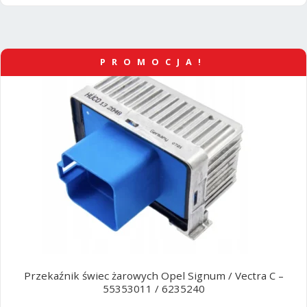
PROMOCJA!
Przekaźnik świec żarowych Opel Signum / Vectra C –
55353011 / 6235240