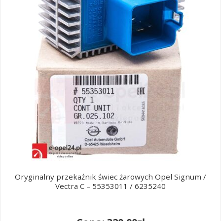
Oryginalny przekaźnik świec żarowych Opel Signum /
Vectra C – 55353011 / 6235240