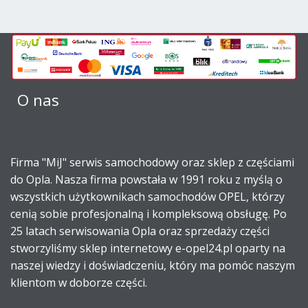
O nas
Firma "MiJ" serwis samochodowy oraz sklep z częściami
do Opla. Nasza firma powstała w 1991 roku z myślą o
wszystkich użytkownikach samochodów OPEL, którzy
cenią sobie profesjonalną i kompleksową obsługę. Po
25 latach serwisowania Opla oraz sprzedaży części
stworzyliśmy sklep internetowy e-opel24.pl oparty na
naszej wiedzy i doświadczeniu, który ma pomóc naszym
klientom w doborze części.