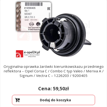
Poradniki
najnowszych
Oryginalna oprawka żarówki kierunkowskazu przedniego
reflektora – Opel Corsa C / Combo C typ Valeo / Meriva A /
Signum / Vectra C – 1226203 / 9200405
59,50
zł
Dodaj do koszyka