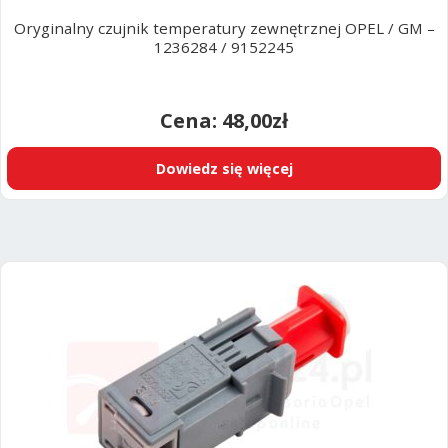
Oryginalny czujnik temperatury zewnętrznej OPEL / GM –
1236284 / 9152245
48,00
zł
Dowiedz się więcej