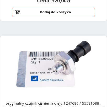
320,00
zł
Dodaj do koszyka
oryginalny czujnik ciśnienia oleju 1247680 / 55581588 -