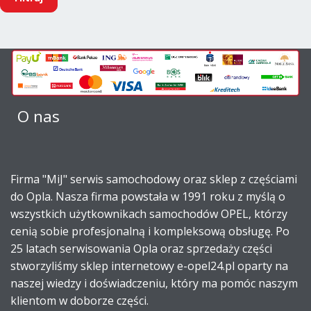
O nas
Firma "MiJ" serwis samochodowy oraz sklep z częściami
do Opla. Nasza firma powstała w 1991 roku z myślą o
wszystkich użytkownikach samochodów OPEL, którzy
cenią sobie profesjonalną i kompleksową obsługę. Po
25 latach serwisowania Opla oraz sprzedaży części
stworzyliśmy sklep internetowy e-opel24.pl oparty na
naszej wiedzy i doświadczeniu, który ma pomóc naszym
klientom w doborze części.