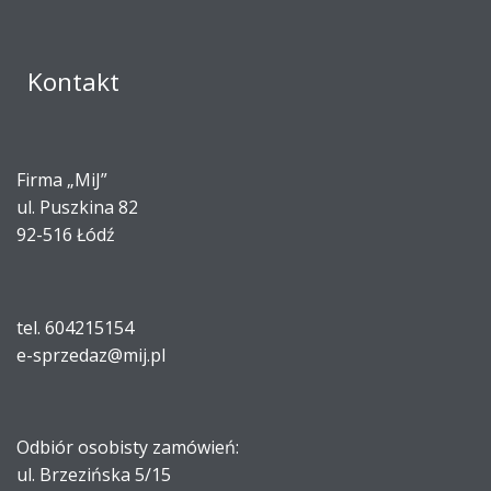
Kontakt
Firma „MiJ”
ul. Puszkina 82
92-516 Łódź
tel. 604215154
e-sprzedaz@mij.pl
Odbiór osobisty zamówień:
ul. Brzezińska 5/15