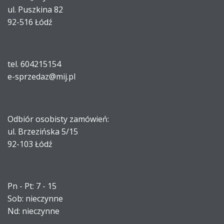
ul. Puszkina 82
92-516 Łódź
tel. 604215154
e-sprzedaz@mij.pl
Odbiór osobisty zamówień:
ul. Brzezińska 5/15
92-103 Łódź
Pn - Pt: 7 - 15
Sob: nieczynne
Nd: nieczynne