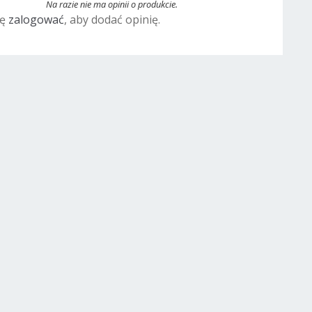
Na razie nie ma opinii o produkcie.
ię
zalogować
, aby dodać opinię.