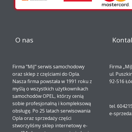
O nas
Konta
Firma "MiJ" serwis samochodowy
Firma „MiJ
oraz sklep z częściami do Opla.
ul. Puszki
Nasza firma powstała w 1991 roku z
92-516 Łó
myślą o wszystkich użytkownikach
samochodów OPEL, którzy cenią
sobie profesjonalną i kompleksową
tel. 60421
obsługę. Po 25 latach serwisowania
e-sprzeda
Opla oraz sprzedaży części
stworzyliśmy sklep internetowy e-