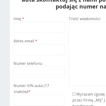
podając numer na
Imię
*
Treść wiadomości
Adres email
*
Numer telefonu
Numer VIN auta (17
znaków)
*
Wyrażam zgodę 
przez Firmę „MiJ” J