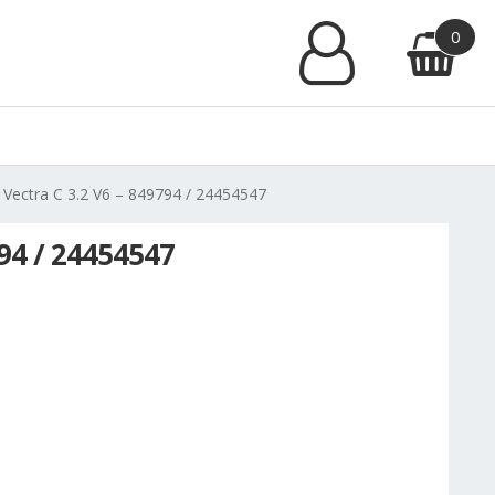
0
 Vectra C 3.2 V6 – 849794 / 24454547
94 / 24454547