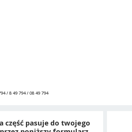
4 / 8 49 794 / 08 49 794
na część pasuje do twojego
oprzez poniższy formularz