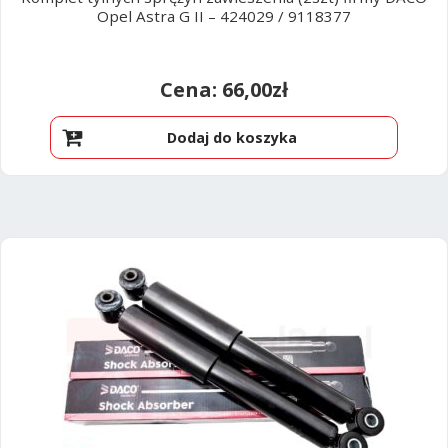
Opel Astra G II – 424029 / 9118377
66,00
zł
Dodaj do koszyka