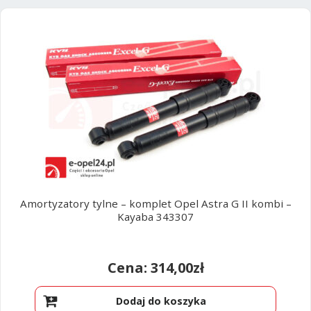
Amortyzatory tylne – komplet Opel Astra G II kombi –
Kayaba 343307
314,00
zł
Dodaj do koszyka