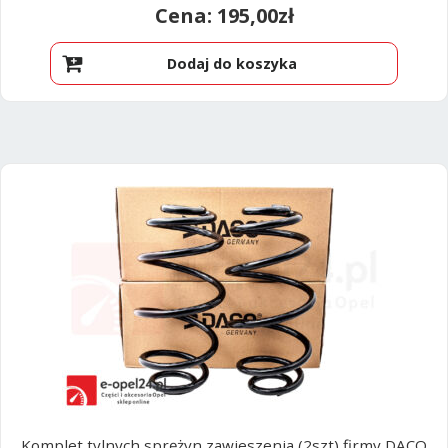
195,00
zł
Dodaj do koszyka
Komplet tylnych sprężyn zawieszenia (2szt) firmy DACO