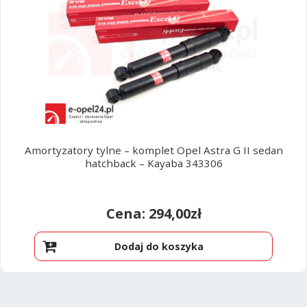
Amortyzatory tylne – komplet Opel Astra G II sedan
hatchback – Kayaba 343306
294,00
zł
Dodaj do koszyka