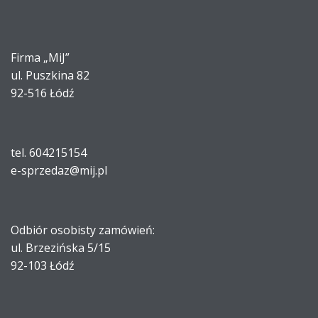
Firma „MiJ”
ul. Puszkina 82
92-516 Łódź
tel. 604215154
e-sprzedaz@mij.pl
Odbiór osobisty zamówień:
ul. Brzezińska 5/15
92-103 Łódź