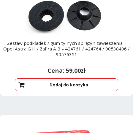
Zestaw podkładek / gum tylnych sprężyn zawieszenia –
Opel Astra G H / Zafira A B – 424761 / 424764 / 90538496 /
90576351
59,00
zł
Dodaj do koszyka