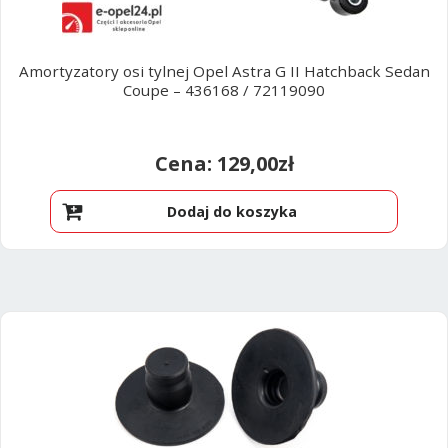
Amortyzatory osi tylnej Opel Astra G II Hatchback Sedan
Coupe – 436168 / 72119090
129,00
zł
Dodaj do koszyka